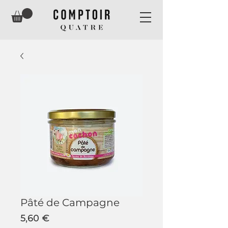
Pâté de Campagne
Prix
5,60 €