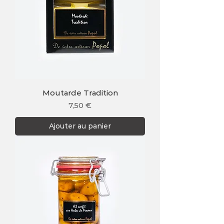
Moutarde Tradition
Prix
7,50 €
Ajouter au panier