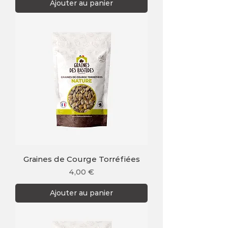
Ajouter au panier
Graines de Courge Torréfiées
Prix
4,00 €
Ajouter au panier