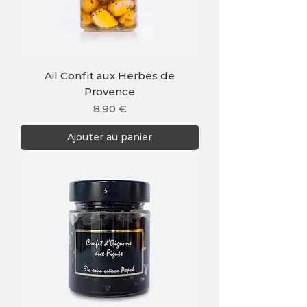
Ail Confit aux Herbes de
Provence
Prix
8,90 €
Ajouter au panier