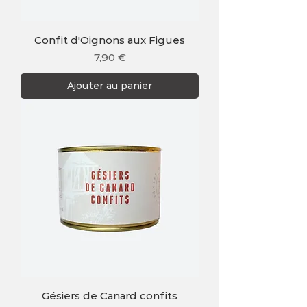
Confit d'Oignons aux Figues
Prix
7,90 €
Ajouter au panier
Gésiers de Canard confits