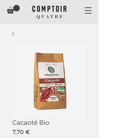
Cacaoté Bio
Prix
7,70 €