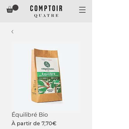
Équilibré Bio
Prix
À partir de
7,70€